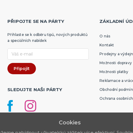
PŘIPOJTE SE NA PÁRTY
ZÁKLADNÍ ÚD
Přihlaste se k odběru tipů, nových produktů
O nás
a speciálních nabídek
Kontakt
Prodejny a výdejn
Možnosti dopravy
Možnosti platby
Reklamace a vráce
SLEDUJTE NAŠI PÁRTY
Obchodní podmín
Ochrana osobních
Cookies
me nabídnout uživatelský zážitek více efektivní. Souhlas 