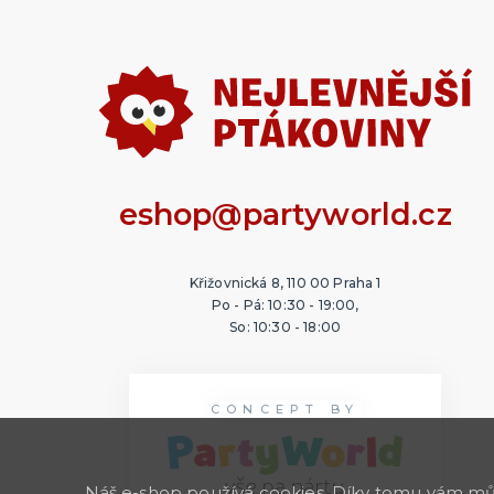
eshop@partyworld.cz
Křižovnická 8, 110 00 Praha 1
Po - Pá: 10:30 - 19:00,
So: 10:30 - 18:00
CONCEPT BY
Náš e-shop používá cookies. Díky tomu vám může