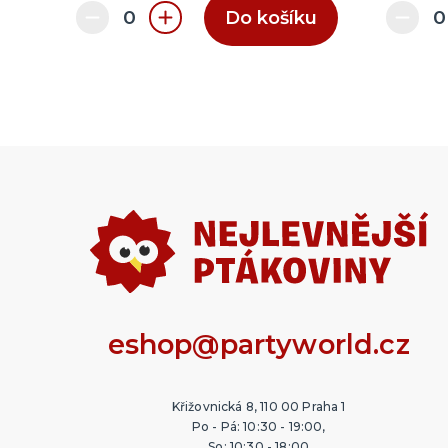
Do košíku
eshop@partyworld.cz
Křižovnická 8, 110 00 Praha 1
Po - Pá: 10:30 - 19:00,
So: 10:30 - 18:00