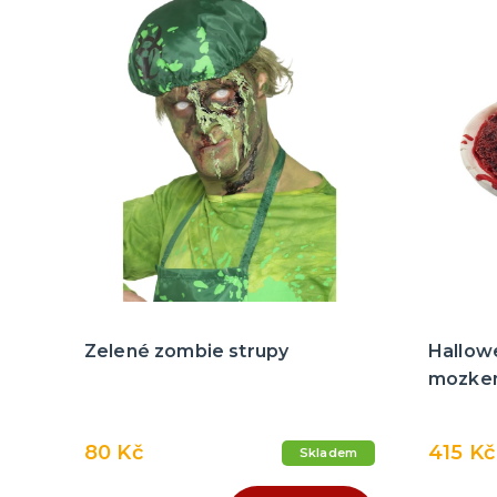
Zelené zombie strupy
Hallowe
mozke
80 Kč
415 Kč
Skladem