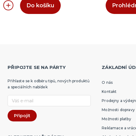
Do košíku
Prohléd
PŘIPOJTE SE NA PÁRTY
ZÁKLADNÍ ÚD
Přihlaste se k odběru tipů, nových produktů
O nás
a speciálních nabídek
Kontakt
Prodejny a výdejn
Možnosti dopravy
Možnosti platby
Reklamace a vráce