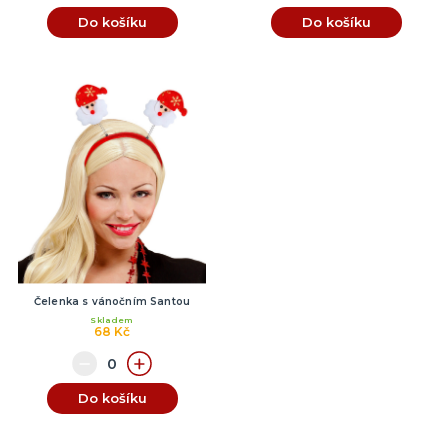
Do košíku
Do košíku
Čelenka s vánočním Santou
Skladem
68 Kč
Do košíku