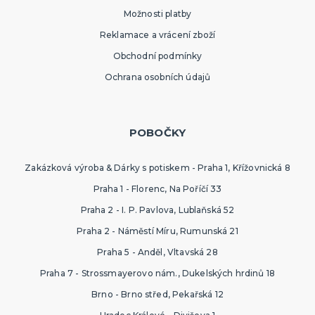
Možnosti platby
Reklamace a vrácení zboží
Obchodní podmínky
Ochrana osobních údajů
POBOČKY
Zakázková výroba & Dárky s potiskem - Praha 1, Křížovnická 8
Praha 1 - Florenc, Na Poříčí 33
Praha 2 - I. P. Pavlova, Lublaňská 52
Praha 2 - Náměstí Míru, Rumunská 21
Praha 5 - Anděl, Vltavská 28
Praha 7 - Strossmayerovo nám., Dukelských hrdinů 18
Brno - Brno střed, Pekařská 12