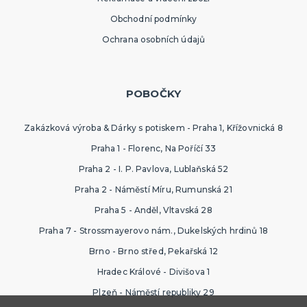
Obchodní podmínky
Ochrana osobních údajů
POBOČKY
Zakázková výroba & Dárky s potiskem - Praha 1, Křížovnická 8
Praha 1 - Florenc, Na Poříčí 33
Praha 2 - I. P. Pavlova, Lublaňská 52
Praha 2 - Náměstí Míru, Rumunská 21
Praha 5 - Anděl, Vltavská 28
Praha 7 - Strossmayerovo nám., Dukelských hrdinů 18
Brno - Brno střed, Pekařská 12
Hradec Králové - Divišova 1
Plzeň - Náměstí republiky 29