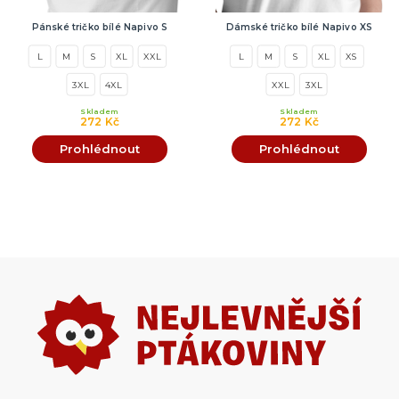
Pánské tričko bílé Napivo S
Dámské tričko bílé Napivo XS
L
M
S
XL
XXL
L
M
S
XL
XS
3XL
4XL
XXL
3XL
Skladem
Skladem
272 Kč
272 Kč
Prohlédnout
Prohlédnout