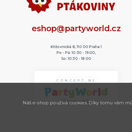
eshop@partyworld.cz
Křižovnická 8, 110 00 Praha 1
Po - Pá: 10:30 - 19:00,
So: 10:30 - 18:00
CONCEPT BY
Náš e-shop používá cookies. Díky tomu vám může