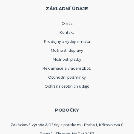
ZÁKLADNÍ ÚDAJE
O nás
Kontakt
Prodejny a výdejní místa
Možnosti dopravy
Možnosti platby
Reklamace a vrácení zboží
Obchodní podmínky
Ochrana osobních údajů
POBOČKY
Zakázková výroba & Dárky s potiskem - Praha 1, Křížovnická 8
Praha 1 - Florenc, Na Poříčí 33