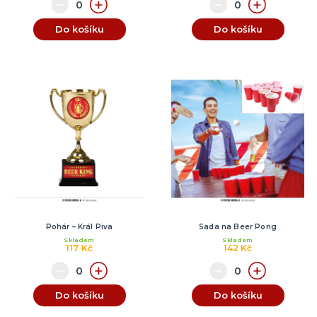
Do košíku
Do košíku
Pohár – Král Piva
Sada na Beer Pong
Skladem
Skladem
117 Kč
142 Kč
Do košíku
Do košíku