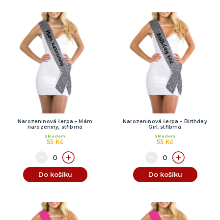
Narozeninová šerpa – Mám
Narozeninová šerpa – Birthday
narozeniny, stříbrná
Girl, stříbrná
Skladem
Skladem
55 Kč
55 Kč
Do košíku
Do košíku