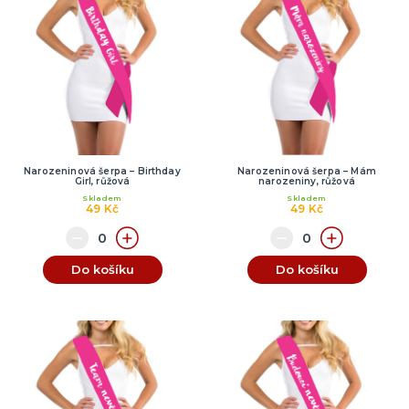
Narozeninová šerpa – Birthday
Narozeninová šerpa – Mám
Girl, růžová
narozeniny, růžová
Skladem
Skladem
49 Kč
49 Kč
Do košíku
Do košíku