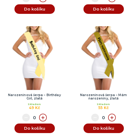
Do košíku
Do košíku
Narozeninová šerpa – Birthday
Narozeninová šerpa – Mám
Girl, zlatá
narozeniny, zlatá
Skladem
Skladem
49 Kč
55 Kč
Do košíku
Do košíku