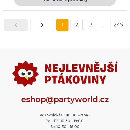
1
2
3
…
245
eshop@partyworld.cz
Křižovnická 8, 110 00 Praha 1
Po - Pá: 10:30 - 19:00,
So: 10:30 - 18:00