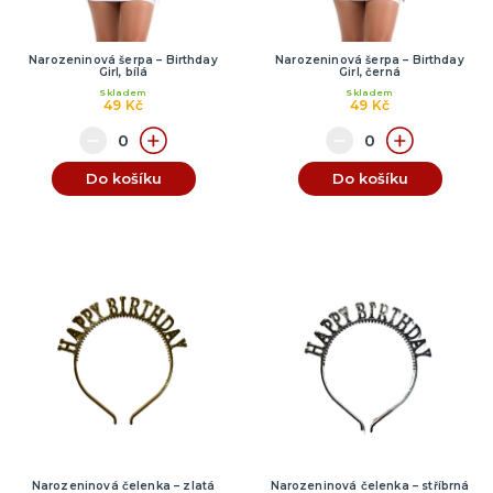
Narozeninová šerpa – Birthday
Narozeninová šerpa – Birthday
Girl, bílá
Girl, černá
Skladem
Skladem
49 Kč
49 Kč
Do košíku
Do košíku
Narozeninová čelenka – zlatá
Narozeninová čelenka – stříbrná