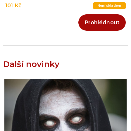
101 Kč
Není skladem
Prohlédnout
Další novinky