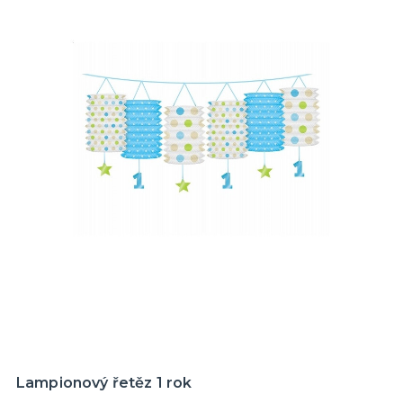
Lampionový řetěz 1 rok