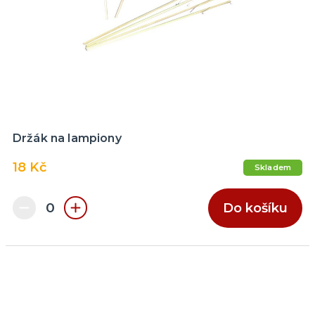
Držák na lampiony
18 Kč
Skladem
Do košíku