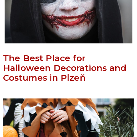
The Best Place for
Halloween Decorations and
Costumes in Plzeň