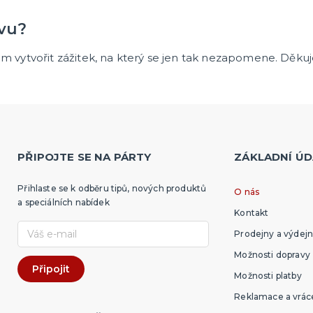
avu?
ám vytvořit zážitek, na který se jen tak nezapomene. Děku
PŘIPOJTE SE NA PÁRTY
ZÁKLADNÍ ÚD
Přihlaste se k odběru tipů, nových produktů
O nás
a speciálních nabídek
Kontakt
Prodejny a výdejn
Možnosti dopravy
Možnosti platby
Reklamace a vráce