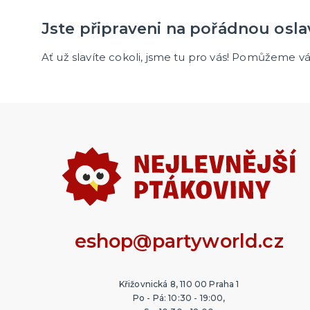
Jste připraveni na pořádnou osl
Ať už slavíte cokoli, jsme tu pro vás! Pomůžeme v
eshop@partyworld.cz
Křižovnická 8, 110 00 Praha 1
Po - Pá: 10:30 - 19:00,