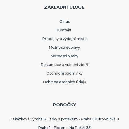
ZÁKLADNÍ ÚDAJE
O nás
Kontakt
Prodejny a výdejní místa
Možnosti dopravy
Možnosti platby
Reklamace a vrácení zboží
Obchodní podmínky
Ochrana osobních údajů
POBOČKY
Zakázková výroba & Dárky s potiskem - Praha 1, Křížovnická 8
Praha 1 - Florenc, Na Poříčí 33